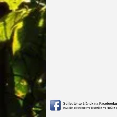
Sdílet tento článek na Facebooku
(na svém profilu nebo ve skupinách, ve kterých j