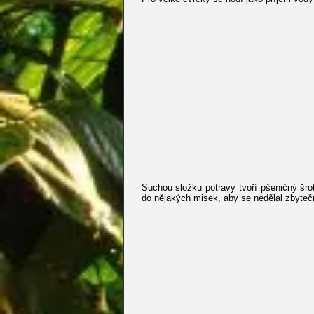
Suchou složku potravy tvoří pšeničný šrot
do nějakých misek, aby se nedělal zbytečn