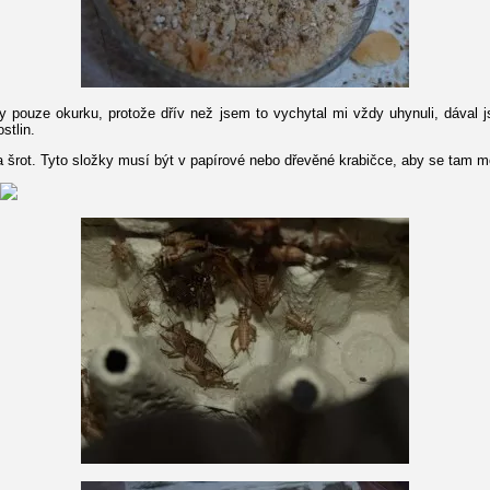
 pouze okurku, protože dřív než jsem to vychytal mi vždy uhynuli, dával j
stlin.
šrot. Tyto složky musí být v papírové nebo dřevěné krabičce, aby se tam moh