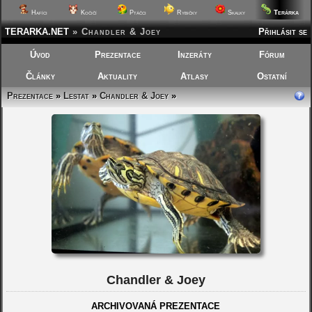
Terárka
Hafíci
Kočičí
Ptáčci
Rybičky
Skalky
TERARKA.NET
»
Chandler & Joey
Přihlásit se
Úvod
Prezentace
Inzeráty
Fórum
Články
Aktuality
Atlasy
Ostatní
Prezentace
»
Lestat
»
Chandler & Joey
»
Chandler & Joey
ARCHIVOVANÁ PREZENTACE