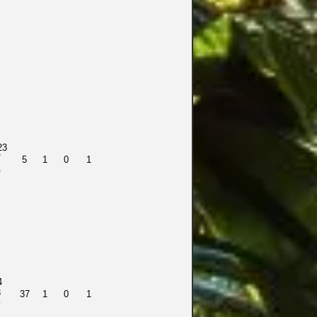
23
7
5
1
0
1
4
3
37
1
0
1