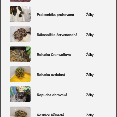
Pralesnička pruhovaná
Žáby
Rákosnička červenonohá
Žáby
Rohatka Cranwellova
Žáby
Rohatka ozdobná
Žáby
Ropucha obrovská
Žáby
Rosnice běloretá
Žáby