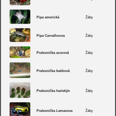
Pipa americká
Žáby
Pipa Carvalhoova
Žáby
Pralesnička azurová
Žáby
Pralesnička batiková
Žáby
Pralesnička harlekýn
Žáby
Pralesnička Lamasova
Žáby