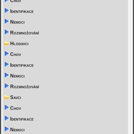
Chov
Identifikace
Nemoci
Rozmnožování
Hlodavci
Chov
Identifikace
Nemoci
Rozmnožování
Savci
Chov
Identifikace
Nemoci