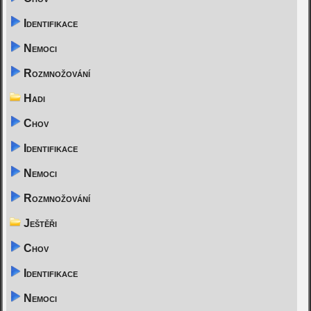
Identifikace
Nemoci
Rozmnožování
Hadi
Chov
Identifikace
Nemoci
Rozmnožování
Ještěři
Chov
Identifikace
Nemoci