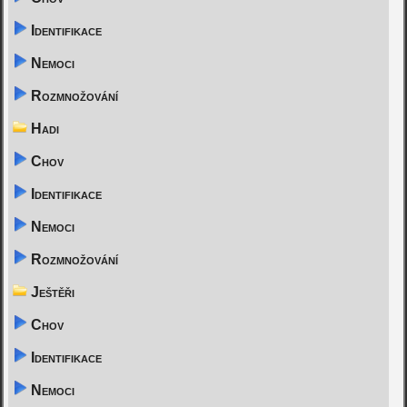
Identifikace
Nemoci
Rozmnožování
Hadi
Chov
Identifikace
Nemoci
Rozmnožování
Ještěři
Chov
Identifikace
Nemoci