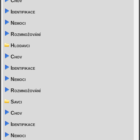
Chov
Identifikace
Nemoci
Rozmnožování
Hlodavci
Chov
Identifikace
Nemoci
Rozmnožování
Savci
Chov
Identifikace
Nemoci